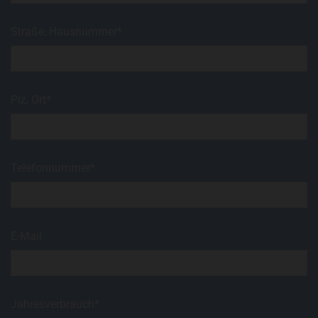
Straße, Hausnummer*
Plz, Ort*
Telefonnummer*
E-Mail
Jahresverbrauch*