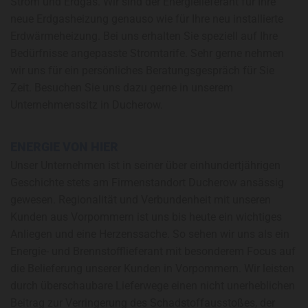
Strom und Erdgas. Wir sind der Energielieferant für Ihre
neue Erdgasheizung genauso wie für Ihre neu installierte
Erdwärmeheizung. Bei uns erhalten Sie speziell auf Ihre
Bedürfnisse angepasste Stromtarife. Sehr gerne nehmen
wir uns für ein persönliches Beratungsgespräch für Sie
Zeit. Besuchen Sie uns dazu gerne in unserem
Unternehmenssitz in Ducherow.
ENERGIE VON HIER
Unser Unternehmen ist in seiner über einhundertjährigen
Geschichte stets am Firmenstandort Ducherow ansässig
gewesen. Regionalität und Verbundenheit mit unseren
Kunden aus Vorpommern ist uns bis heute ein wichtiges
Anliegen und eine Herzenssache. So sehen wir uns als ein
Energie- und Brennstofflieferant mit besonderem Focus auf
die Belieferung unserer Kunden in Vorpommern. Wir leisten
durch überschaubare Lieferwege einen nicht unerheblichen
Beitrag zur Verringerung des Schadstoffausstoßes, der