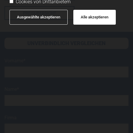
Cookies von Drittanbietern
PREISÜBERSICHT
Ausgewählte akzeptieren
Alle akzeptieren
UNVERBINDLICH VERGLEICHEN
Vorname*
Name*
Firma