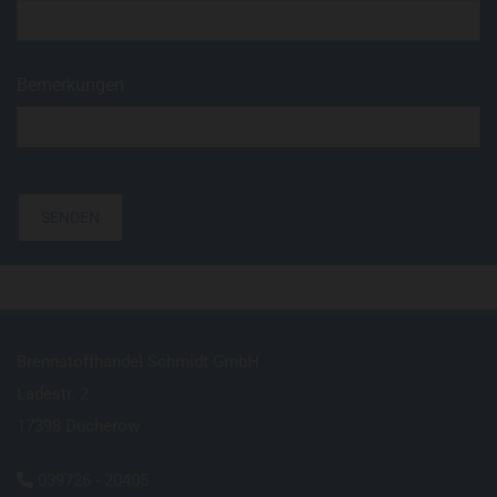
Bemerkungen
Brennstoffhandel Schmidt GmbH
Ladestr. 2
17398 Ducherow
039726 - 20405
